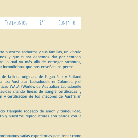
Testimonios
FAQ
Contacto
re nuestros cachorros y sus familias, un vínculo
nos y que nunca debemos dar por sentado.
o lo cual va más allá de entregar cachorros,
 incondicional que nos enseñan los perros.
de la línea originaria de Tegan Park y Rutland
a raza Australian Labradoodle en Colombia y el
íticas WALA (Worldwide Australian Labradoodle
ecidas criando líneas de sangre certificadas y
ón y certificación de los criadores de Australian
cio tranquilo rodeado de amor y tranquilidad,
to y nuestros reproductores son perros con la
orcionamos varias experiencias para tener como