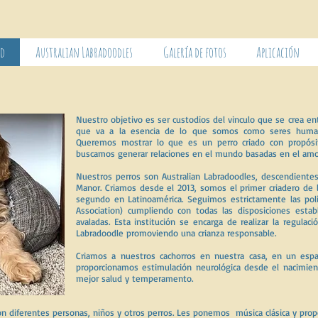
ad
Australian Labradoodles
Galería de fotos
Aplicación
Nuestro objetivo es ser custodios del vinculo que se crea ent
que va a la esencia de lo que somos como seres huma
Queremos mostrar lo que es un perro criado con propósit
buscamos generar relaciones en el mundo basadas en el amor
Nuestros perros son Australian Labradoodles, descendientes 
Manor. Criamos desde el 2013, somos el primer criadero de l
segundo en Latinoamérica. Seguimos estrictamente las pol
Association) cumpliendo con todas las disposiciones establ
avaladas. Esta institución se encarga de realizar la regulaci
Labradoodle promoviendo una crianza responsable.
Criamos a nuestros cachorros en nuestra casa, en un espa
proporcionamos estimulación neurológica desde el nacimien
mejor salud y temperamento.
n diferentes personas, niños y otros perros. Les ponemos música clásica y prop