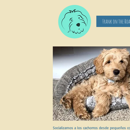
Frank on the Ro
Socializamos a los cachorros desde pequeños co