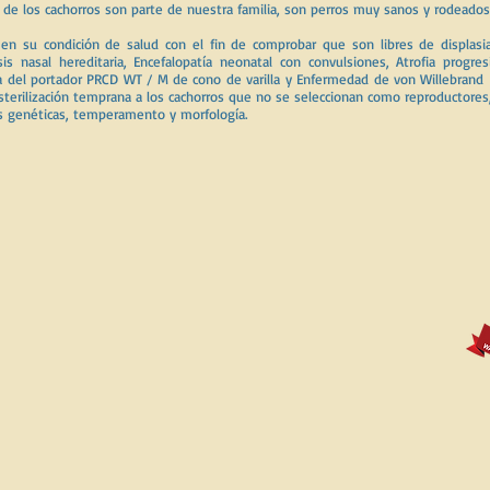
ás de los cachorros son parte de nuestra familia, son perros muy sanos y rodead
en su condición de salud con el fin de comprobar que son libres de displasia
sis nasal hereditaria, Encefalopatía neonatal con convulsiones, Atrofia progres
va del portador PRCD WT / M de cono de varilla y Enfermedad de von Willebrand 
esterilización temprana a los cachorros que no se seleccionan como reproductore
s genéticas, temperamento y morfología.