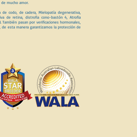
os de mucho amor.
 de codo, de cadera, Mielopatía degenerativa,
iva de retina, distrofia cono-bastón 4, Atrofia
I. También pasan por verificaciones hormonales,
s, de esta manera garantizamos la protección de