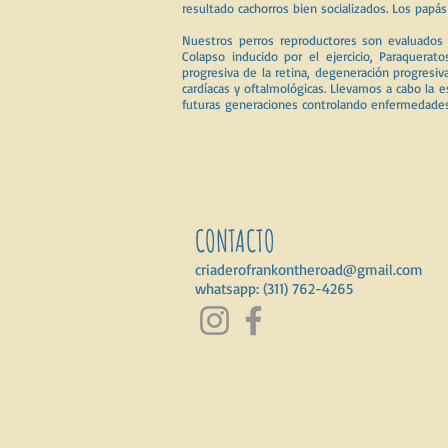
resultado cachorros bien socializados. Los pap
Nuestros perros reproductores son evaluados 
Colapso inducido por el ejercicio, Paraquerato
progresiva de la retina, degeneración progresi
cardíacas y oftalmológicas. Llevamos a cabo la 
futuras generaciones controlando enfermedade
CONTACTO
criaderofrankontheroad@gmail.com
whatsapp: (311) 762-4265