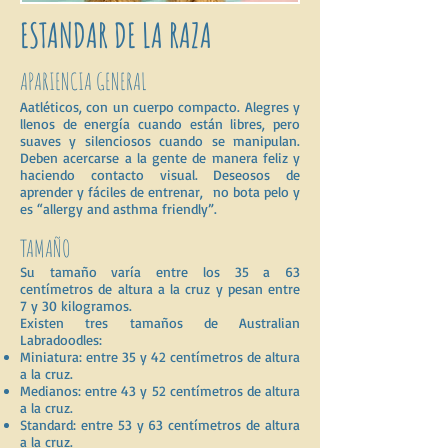
ESTANDAR DE LA RAZA
APARIENCIA GENERAL
Aatléticos, con un cuerpo compacto. Alegres y
llenos de energía cuando están libres, pero
suaves y silenciosos cuando se manipulan.
Deben acercarse a la gente de manera feliz y
haciendo contacto visual. Deseosos de
aprender y fáciles de entrenar, no bota pelo y
es “allergy and asthma friendly”.
TAMAÑO
Su tamaño varía entre los 35 a 63
centímetros de altura a la cruz y pesan entre
7 y 30 kilogramos.
Existen tres tamaños de Australian
Labradoodles:
Miniatura: entre 35 y 42 centímetros de altura
a la cruz.
Medianos: entre 43 y 52 centímetros de altura
a la cruz.
Standard: entre 53 y 63 centímetros de altura
a la cruz.