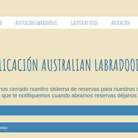
ad
Australian Labradoodles
Galería de fotos
Aplicación
LICACIÓN AUSTRALIAN LABRADOO
s cerrado nuestro sistema de reservas para nuestros c
s que te notifiquemos cuando abramos reservas déjanos l