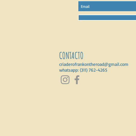
CONTACTO
criaderofrankontheroad@gmail.com
whatsapp: (311) 762-4265