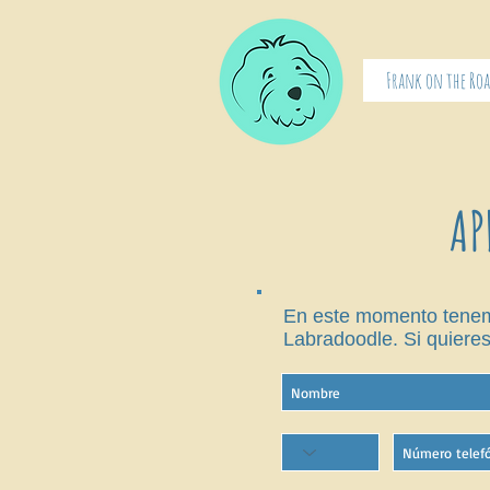
Frank on the Ro
AP
En este momento tenemo
Labradoodle. Si quiere